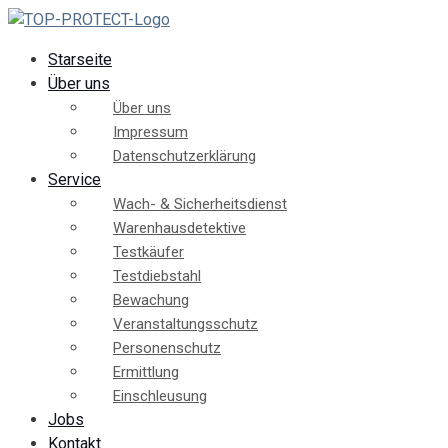
Starseite
Über uns
Über uns
Impressum
Datenschutzerklärung
Service
Wach- & Sicherheitsdienst
Warenhausdetektive
Testkäufer
Testdiebstahl
Bewachung
Veranstaltungsschutz
Personenschutz
Ermittlung
Einschleusung
Jobs
Kontakt