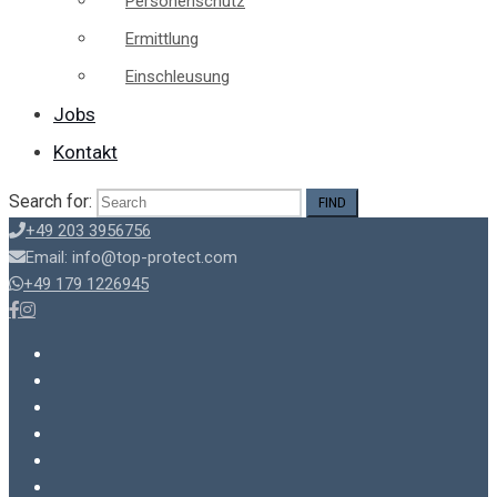
Personenschutz
Ermittlung
Einschleusung
Jobs
Kontakt
Search for:
+49 203 3956756
Email: info@top-protect.com
+49 179 1226945