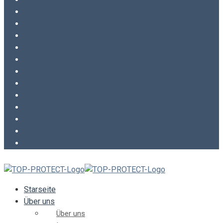
Starseite
Über uns
Über uns