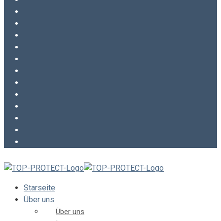
Starseite
Über uns
Über uns