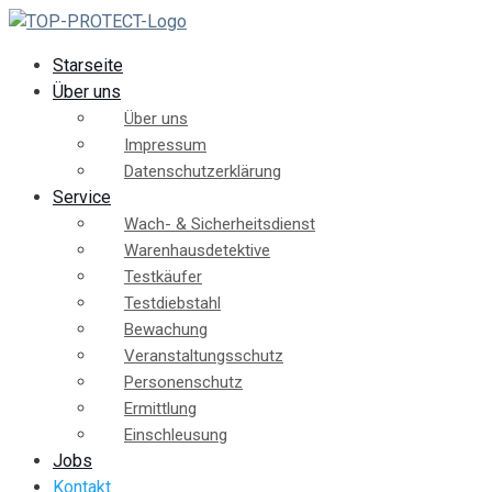
Starseite
Über uns
Über uns
Impressum
Datenschutzerklärung
Service
Wach- & Sicherheitsdienst
Warenhausdetektive
Testkäufer
Testdiebstahl
Bewachung
Veranstaltungsschutz
Personenschutz
Ermittlung
Einschleusung
Jobs
Kontakt