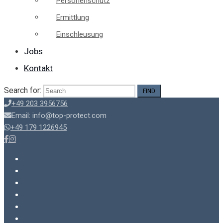
Personenschutz
Ermittlung
Einschleusung
Jobs
Kontakt
Search for:
+49 203 3956756
Email: info@top-protect.com
+49 179 1226945