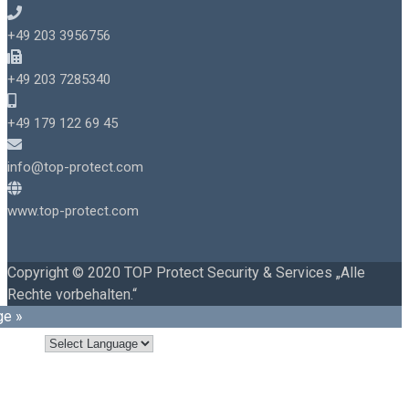
+49 203 3956756
+49 203 7285340
+49 179 122 69 45
info@top-protect.com
www.top-protect.com
Copyright © 2020 TOP Protect Security & Services „Alle
Rechte vorbehalten.“
ge »