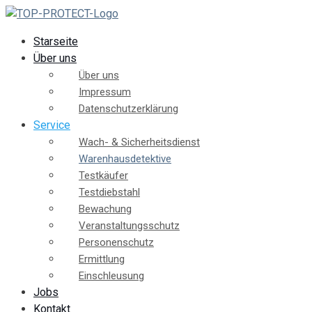
Starseite
Über uns
Über uns
Impressum
Datenschutzerklärung
Service
Wach- & Sicherheitsdienst
Warenhausdetektive
Testkäufer
Testdiebstahl
Bewachung
Veranstaltungsschutz
Personenschutz
Ermittlung
Einschleusung
Jobs
Kontakt