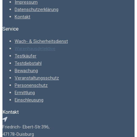
Impressum
Datenschutzerklärung
Kontakt
Service
Wach- & Sicherheitsdienst
Warenhausdetektive
Testkäufer
Testdiebstahl
Bewachung
Veranstaltungsschutz
Personenschutz
Ermittlung
Einschleusung
Kontakt
Friedrich- Ebert-Str.396,
47178-Duisburg