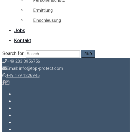
Personenschutz
Ermittlung
Einschleusung
Jobs
Kontakt
Search for:
+49 203 3956756
Email: info@top-protect.com
+49 179 1226945