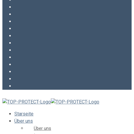
Starseite
Über uns
Über uns