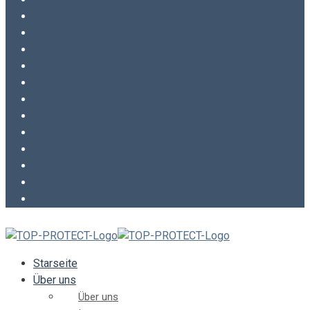
Starseite
Über uns
Über uns