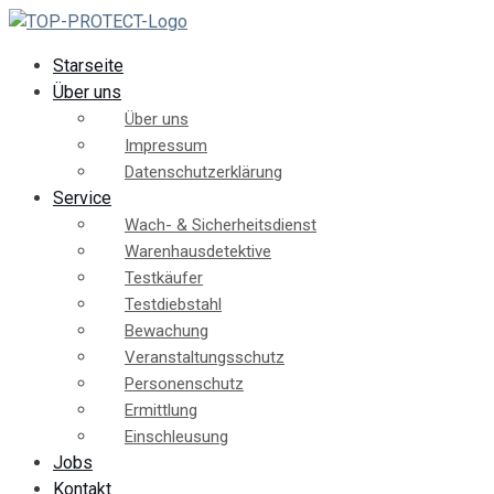
Starseite
Über uns
Über uns
Impressum
Datenschutzerklärung
Service
Wach- & Sicherheitsdienst
Warenhausdetektive
Testkäufer
Testdiebstahl
Bewachung
Veranstaltungsschutz
Personenschutz
Ermittlung
Einschleusung
Jobs
Kontakt