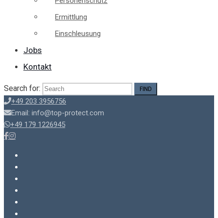
Personenschutz
Ermittlung
Einschleusung
Jobs
Kontakt
Search for:
+49 203 3956756
Email: info@top-protect.com
+49 179 1226945