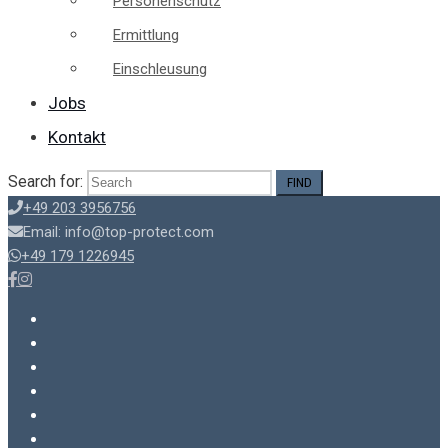
Personenschutz
Ermittlung
Einschleusung
Jobs
Kontakt
Search for:
+49 203 3956756
Email: info@top-protect.com
+49 179 1226945