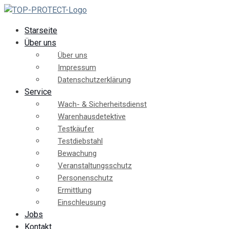
Starseite
Über uns
Über uns
Impressum
Datenschutzerklärung
Service
Wach- & Sicherheitsdienst
Warenhausdetektive
Testkäufer
Testdiebstahl
Bewachung
Veranstaltungsschutz
Personenschutz
Ermittlung
Einschleusung
Jobs
Kontakt