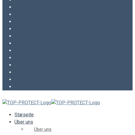
Starseite
Über uns
Über uns