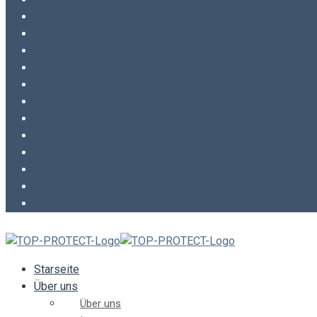
Starseite
Über uns
Über uns