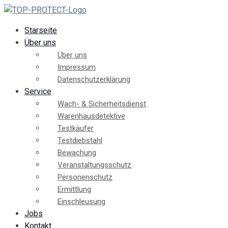
Starseite
Über uns
Über uns
Impressum
Datenschutzerklärung
Service
Wach- & Sicherheitsdienst
Warenhausdetektive
Testkäufer
Testdiebstahl
Bewachung
Veranstaltungsschutz
Personenschutz
Ermittlung
Einschleusung
Jobs
Kontakt