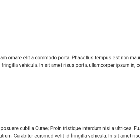
liquam ornare elit a commodo porta. Phasellus tempus est non maur
id fringilla vehicula. In sit amet risus porta, ullamcorper ipsum 
posuere cubilia Curae; Proin tristique interdum nisi a ultrices. Fu
utrum. Curabitur euismod velit id fringilla vehicula. In sit amet 