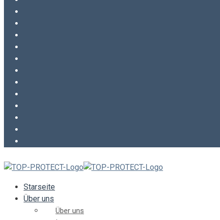
Starseite
Über uns
Über uns