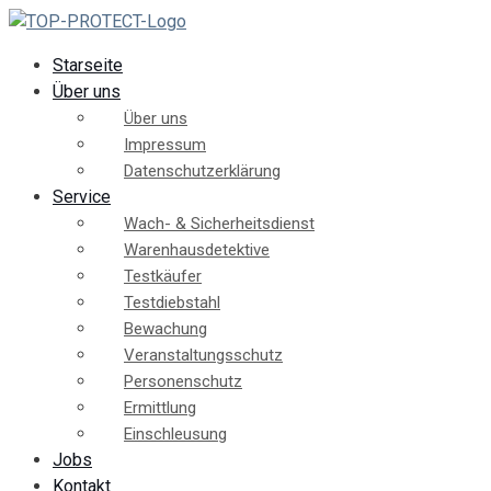
Starseite
Über uns
Über uns
Impressum
Datenschutzerklärung
Service
Wach- & Sicherheitsdienst
Warenhausdetektive
Testkäufer
Testdiebstahl
Bewachung
Veranstaltungsschutz
Personenschutz
Ermittlung
Einschleusung
Jobs
Kontakt