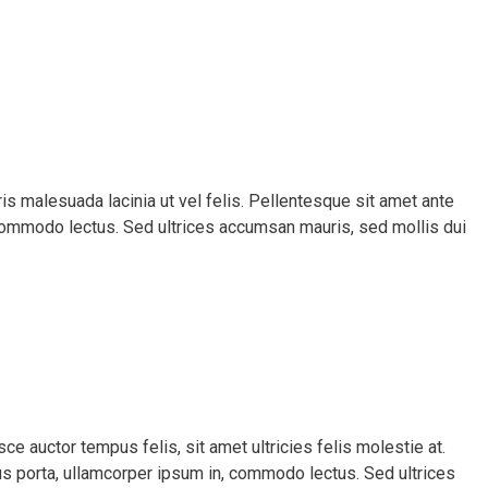
is malesuada lacinia ut vel felis. Pellentesque sit amet ante
in, commodo lectus. Sed ultrices accumsan mauris, sed mollis dui
sce auctor tempus felis, sit amet ultricies felis molestie at.
risus porta, ullamcorper ipsum in, commodo lectus. Sed ultrices