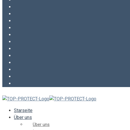
Starseite
Über uns
Über uns