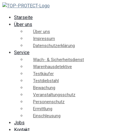
Starseite
Über uns
Über uns
Impressum
Datenschutzerklärung
Service
Wach- & Sicherheitsdienst
Warenhausdetektive
Testkäufer
Testdiebstahl
Bewachung
Veranstaltungsschutz
Personenschutz
Ermittlung
Einschleusung
Jobs
Kontakt